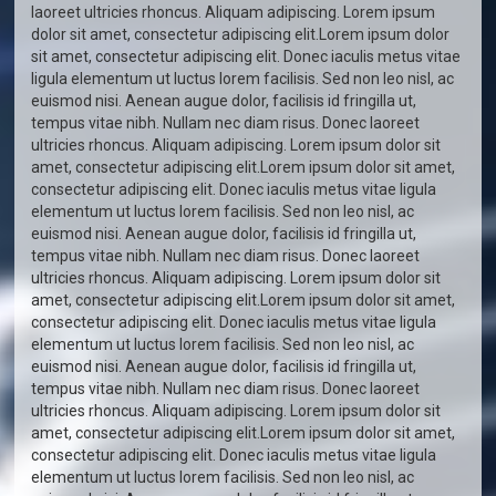
laoreet ultricies rhoncus. Aliquam adipiscing. Lorem ipsum
dolor sit amet, consectetur adipiscing elit.Lorem ipsum dolor
sit amet, consectetur adipiscing elit. Donec iaculis metus vitae
ligula elementum ut luctus lorem facilisis. Sed non leo nisl, ac
euismod nisi. Aenean augue dolor, facilisis id fringilla ut,
tempus vitae nibh. Nullam nec diam risus. Donec laoreet
ultricies rhoncus. Aliquam adipiscing. Lorem ipsum dolor sit
amet, consectetur adipiscing elit.Lorem ipsum dolor sit amet,
consectetur adipiscing elit. Donec iaculis metus vitae ligula
elementum ut luctus lorem facilisis. Sed non leo nisl, ac
euismod nisi. Aenean augue dolor, facilisis id fringilla ut,
tempus vitae nibh. Nullam nec diam risus. Donec laoreet
ultricies rhoncus. Aliquam adipiscing. Lorem ipsum dolor sit
amet, consectetur adipiscing elit.Lorem ipsum dolor sit amet,
consectetur adipiscing elit. Donec iaculis metus vitae ligula
elementum ut luctus lorem facilisis. Sed non leo nisl, ac
euismod nisi. Aenean augue dolor, facilisis id fringilla ut,
tempus vitae nibh. Nullam nec diam risus. Donec laoreet
ultricies rhoncus. Aliquam adipiscing. Lorem ipsum dolor sit
amet, consectetur adipiscing elit.Lorem ipsum dolor sit amet,
consectetur adipiscing elit. Donec iaculis metus vitae ligula
elementum ut luctus lorem facilisis. Sed non leo nisl, ac