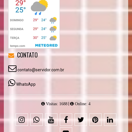
CONTATO
contato@servidor.com.br
WhatsApp
|
Visitas: 1688
Online: 4