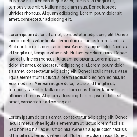
euismod nisi. Aenean augue dolor, facilisis id fringilla ut,
tempus vitae nibh. Nullam nec diam risus. Donec laoreet
ultricies rhoncus. Aliquam adipiscing. Lorem ipsum dolor sit
amet, consectetur adipiscing elit.
Lorem ipsum dolor sit amet, consectetur adipiscing elit. Donec
iaculis metus vitae ligula elementum ut luctus lorem facilisis.
Sed non leo nisl, ac euismod nisi. Aenean augue dolor, facilisis
id fringilla ut, tempus vitae nibh. Nullam nec diam risus. Donec
laoreet ultricies rhoncus. Aliquam adipiscing. Lorem ipsum
dolor sit amet, consectetur adipiscing elit.Lorem ipsum dolor
sit amet, consectetur adipiscing elit. Donec iaculis metus vitae
ligula elementum ut luctus lorem facilisis. Sed non leo nisl, ac
euismod nisi. Aenean augue dolor, facilisis id fringilla ut,
tempus vitae nibh. Nullam nec diam risus. Donec laoreet
ultricies rhoncus. Aliquam adipiscing. Lorem ipsum dolor sit
amet, consectetur adipiscing elit.
Lorem ipsum dolor sit amet, consectetur adipiscing elit. Donec
iaculis metus vitae ligula elementum ut luctus lorem facilisis.
Sed non leo nisl, ac euismod nisi. Aenean augue dolor, facilisis
id fringilla ut, tempus vitae nibh. Nullam nec diam risus. Donec