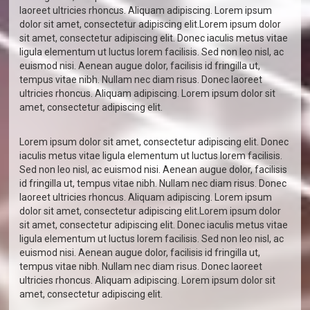
laoreet ultricies rhoncus. Aliquam adipiscing. Lorem ipsum
dolor sit amet, consectetur adipiscing elit.Lorem ipsum dolor
sit amet, consectetur adipiscing elit. Donec iaculis metus vitae
ligula elementum ut luctus lorem facilisis. Sed non leo nisl, ac
euismod nisi. Aenean augue dolor, facilisis id fringilla ut,
tempus vitae nibh. Nullam nec diam risus. Donec laoreet
ultricies rhoncus. Aliquam adipiscing. Lorem ipsum dolor sit
amet, consectetur adipiscing elit.
Lorem ipsum dolor sit amet, consectetur adipiscing elit. Donec
iaculis metus vitae ligula elementum ut luctus lorem facilisis.
Sed non leo nisl, ac euismod nisi. Aenean augue dolor, facilisis
id fringilla ut, tempus vitae nibh. Nullam nec diam risus. Donec
laoreet ultricies rhoncus. Aliquam adipiscing. Lorem ipsum
dolor sit amet, consectetur adipiscing elit.Lorem ipsum dolor
sit amet, consectetur adipiscing elit. Donec iaculis metus vitae
ligula elementum ut luctus lorem facilisis. Sed non leo nisl, ac
euismod nisi. Aenean augue dolor, facilisis id fringilla ut,
tempus vitae nibh. Nullam nec diam risus. Donec laoreet
ultricies rhoncus. Aliquam adipiscing. Lorem ipsum dolor sit
amet, consectetur adipiscing elit.